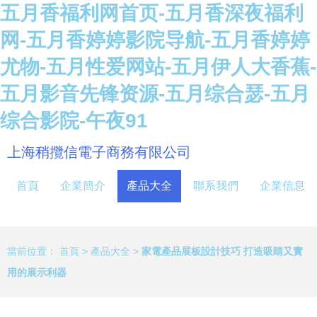
五月香福利网首页-五月香深夜福利
网-五月香婷婷影院导航-五月香婷婷
尤物-五月性爱网站-五月伊人大香蕉-
五月影音先锋资源-五月综合瑟-五月
综合影院-午夜91
上海稍攬信電子商務有限公司
首頁
企業簡介
產品大全
聯系我們
企業信息
當前位置：
首頁
>
產品大全
>
家電產品展板設計技巧 打造吸睛又實
用的展示利器