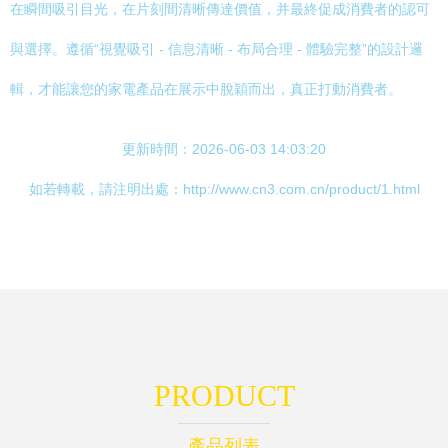
在瞬間吸引目光，在片刻間清晰傳達價值，并最終促成消費者的認可
與選擇。遵循“視覺吸引 - 信息清晰 - 布局合理 - 體驗完整”的設計邏
輯，才能讓您的家電產品在展示中脫穎而出，真正打動消費者。
更新時間：2026-06-03 14:03:20
如若轉載，請注明出處：http://www.cn3.com.cn/product/1.html
PRODUCT
產品列表