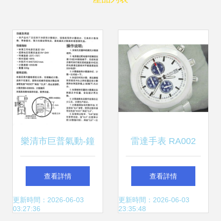
樂清市巨普氣動-鐘
雷達手表 RA002
表 MR-10C車床多
產品介紹 | 廣州站
查看詳情
查看詳情
功能儀表 價格、廠
西手表批發網
更新時間：2026-06-03
更新時間：2026-06-03
03:27:36
23:35:48