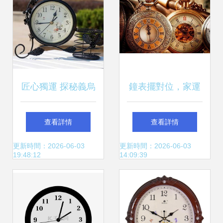
匠心獨運 探秘義烏
鐘表擺對位，家運
幸福生活裝飾工藝
更和美 室內鐘表方
查看詳情
查看詳情
品廠的工藝鐘表世
位擺放全解析
更新時間：2026-06-03
更新時間：2026-06-03
19:48:12
14:09:39
界