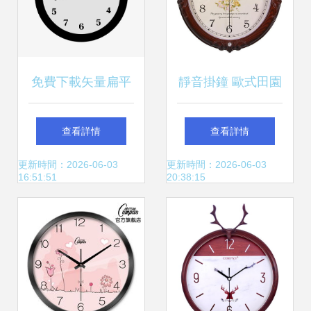
免費下載矢量扁平
靜音掛鐘 歐式田園
黑色鐘表元素 千庫
藝術與家居裝飾的
查看詳情
查看詳情
網素材資源指南
完美融合
更新時間：2026-06-03
更新時間：2026-06-03
16:51:51
20:38:15