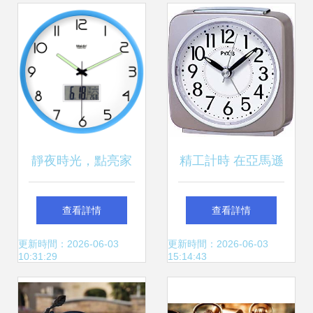
家、圖片與功能介
紹
靜夜時光，點亮家
精工計時 在亞馬遜
居藝術 麥丁607夜
探索日本制表的匠
查看詳情
查看詳情
光黃日歷掛鐘評測
心傳承
更新時間：2026-06-03
更新時間：2026-06-03
10:31:29
15:14:43