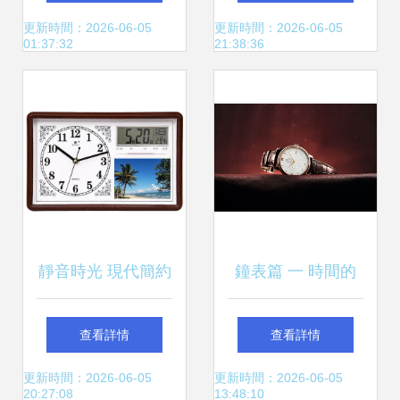
選
顯示時鐘的科技與
更新時間：2026-06-05
更新時間：2026-06-05
01:37:32
21:38:36
時尚融合之道
靜音時光 現代簡約
鐘表篇 一 時間的
臺掛兩用鐘表的多
機械詩篇
查看詳情
查看詳情
元美學與實用價值
更新時間：2026-06-05
更新時間：2026-06-05
20:27:08
13:48:10