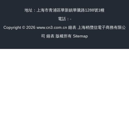
地址：上海市青浦區華新鎮華騰路1288號1幢
電話：-
Copyright © 2026
www.cn3.com.cn
鐘表
上海稍攬信電子商務有限公
司
鐘表
版權所有
Sitemap