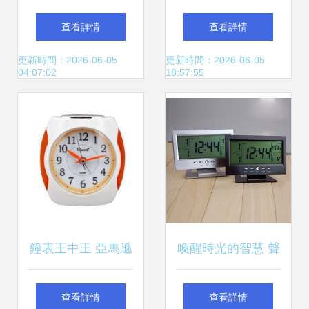
居生活注入簡約大
孔掛鐘，讓每一秒
查看詳情
查看詳情
氣之美
都簡約優雅
更新時間：2026-06-05
更新時間：2026-06-05
04:07:02
18:57:55
鐘表王中王 亞馬遜
喚醒時光的智慧 聲
上的時間收藏家之
控感應萬年歷溫度
查看詳情
查看詳情