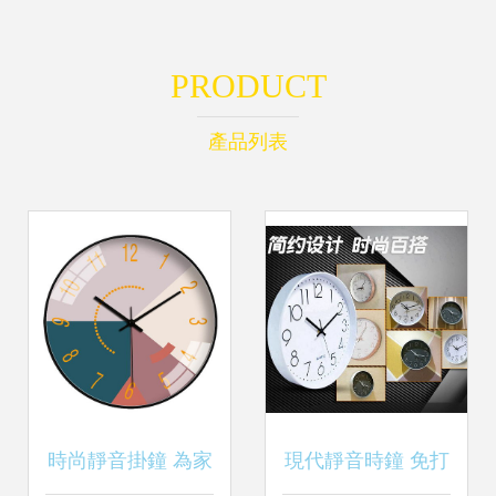
PRODUCT
產品列表
時尚靜音掛鐘 為家
現代靜音時鐘 免打