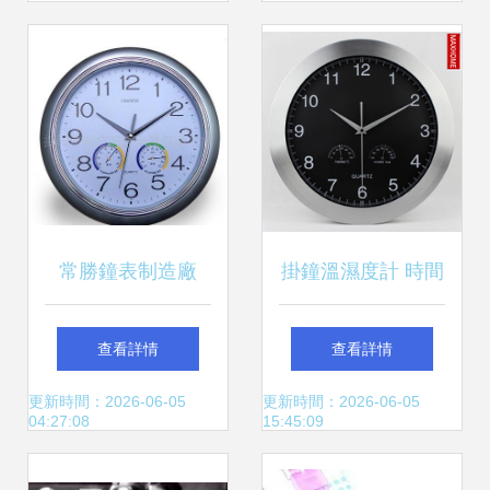
常勝鐘表制造廠
掛鐘溫濕度計 時間
33cm溫濕度掛鐘，
與環境的完美融合
查看詳情
查看詳情
讓時間與舒適同步
——最新產品參考
更新時間：2026-06-05
更新時間：2026-06-05
04:27:08
15:45:09
感知
信息