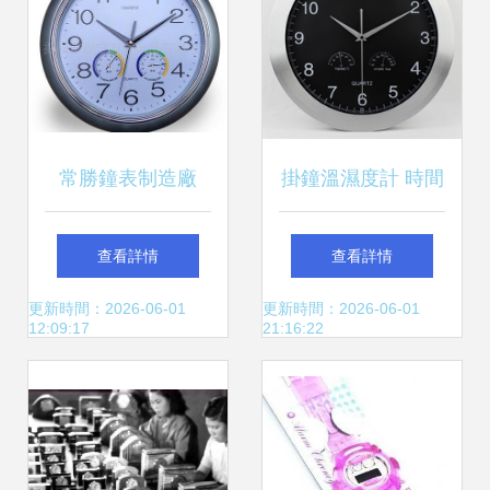
常勝鐘表制造廠
掛鐘溫濕度計 時間
33cm溫濕度掛鐘，
與環境的完美融合
查看詳情
查看詳情
讓時間與舒適同步
——最新產品參考
更新時間：2026-06-01
更新時間：2026-06-01
12:09:17
21:16:22
感知
信息