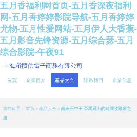
五月香福利网首页-五月香深夜福利
网-五月香婷婷影院导航-五月香婷婷
尤物-五月性爱网站-五月伊人大香蕉-
五月影音先锋资源-五月综合瑟-五月
综合影院-午夜91
上海稍攬信電子商務有限公司
首頁
企業簡介
產品大全
聯系我們
企業信息
當前位置：
首頁
>
產品大全
>
鐘表王中王 亞馬遜上的時間收藏家之
選