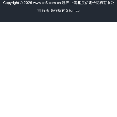
Copyright © 2026
www.cn3.com.cn
鐘表
上海稍攬信電子商務有限公
司
鐘表
版權所有
Sitemap