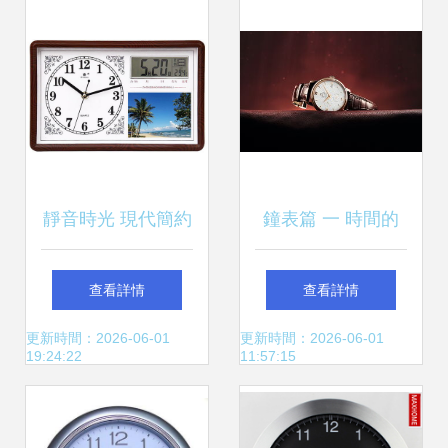
時尚融合之道
靜音時光 現代簡約
鐘表篇 一 時間的
臺掛兩用鐘表的多
機械詩篇
查看詳情
查看詳情
元美學與實用價值
更新時間：2026-06-01
更新時間：2026-06-01
19:24:22
11:57:15