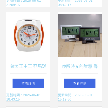
氣之美
都簡約優雅
更新時間：2026-06-01
更新時間：2026-06-01
21:09:15
08:42:17
鐘表王中王 亞馬遜
喚醒時光的智慧 聲
上的時間收藏家之
控感應萬年歷溫度
查看詳情
查看詳情
選
顯示時鐘的科技與
更新時間：2026-06-01
更新時間：2026-06-01
18:43:15
15:19:50